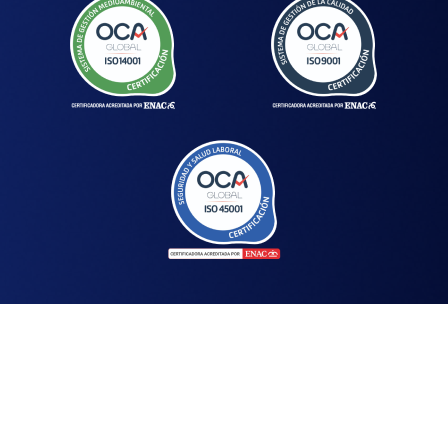
Buscando Etiquetas...